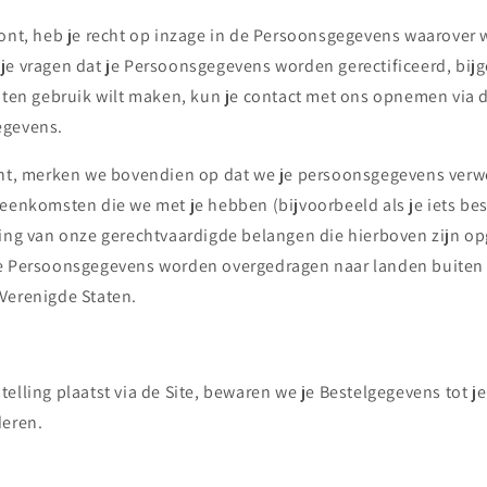
oont, heb je recht op inzage in de Persoonsgegevens waarover w
je vragen dat je Persoonsgegevens worden gerectificeerd, bijg
chten gebruik wilt maken, kun je contact met ons opnemen via 
egevens.
ont, merken we bovendien op dat we je persoonsgegevens verw
eenkomsten die we met je hebben (bijvoorbeeld als je iets best
ging van onze gerechtvaardigde belangen die hierboven zijn 
je Persoonsgegevens worden overgedragen naar landen buiten
Verenigde Staten.
elling plaatst via de Site, bewaren we je Bestelgegevens tot j
deren.