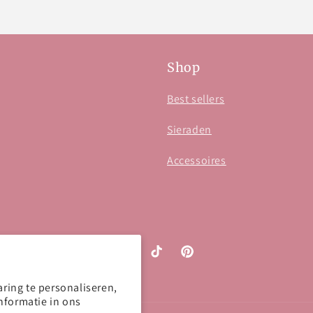
Shop
Best sellers
Sieraden
Accessoires
Instagram
TikTok
Pinterest
ring te personaliseren,
nformatie in ons