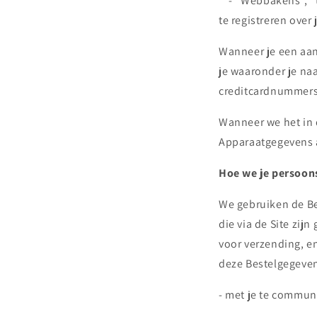
- "Webbakens", "ta
te registreren over 
Wanneer je een aan
je waaronder je na
creditcardnummers
Wanneer we het in 
Apparaatgegevens 
Hoe we je persoon
We gebruiken de Be
die via de Site zij
voor verzending, e
deze Bestelgegeve
- met je te commun