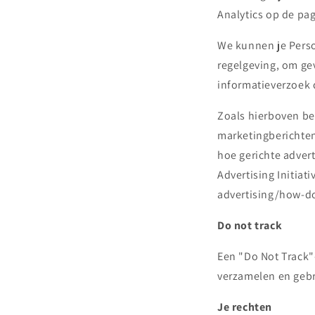
Analytics op de pa
We kunnen je Perso
regelgeving, om ge
informatieverzoek 
Zoals hierboven be
marketingberichten
hoe gerichte adver
Advertising Initia
advertising/how-do
Do not track
Een "Do Not Track"-
verzamelen en geb
Je rechten