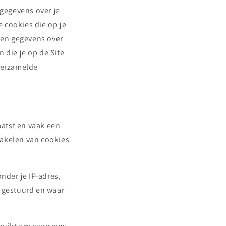
gegevens over je
 cookies die op je
dien gegevens over
 die je op de Site
 verzamelde
atst en vaak een
hakelen van cookies
der je IP-adres,
t gestuurd en waar