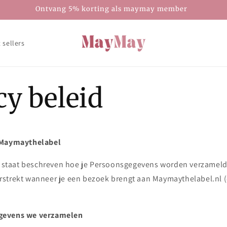
Ontvang 5% korting als maymay member
 sellers
cy beleid
 Maymaythelabel
id staat beschreven hoe je Persoonsgegevens worden verzameld
strekt wanneer je een bezoek brengt aan Maymaythelabel.nl (de
gevens we verzamelen