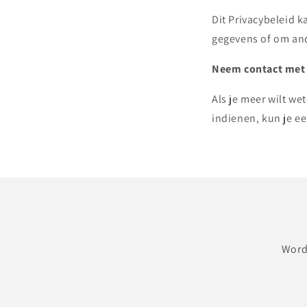
Dit Privacybeleid 
gegevens of om and
Neem contact met
Als je meer wilt we
indienen, kun je e
Word