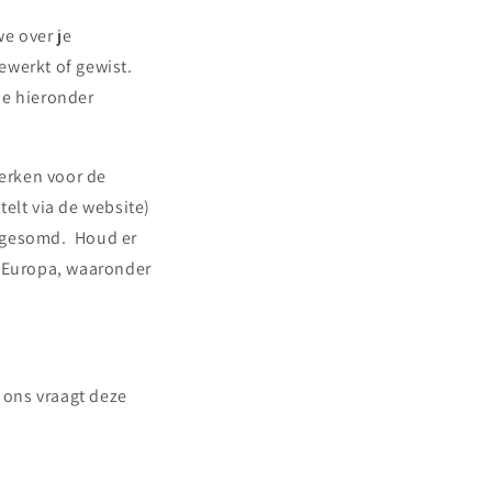
e over je
ewerkt of gewist.
de hieronder
erken voor de
elt via de website)
opgesomd. Houd er
 Europa, waaronder
e ons vraagt deze