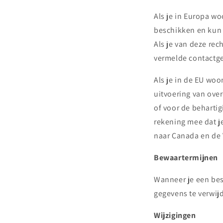
Als je in Europa w
beschikken en kun 
Als je van deze re
vermelde contactg
Als je in de EU wo
uitvoering van over
of voor de beharti
rekening mee dat 
naar Canada en de 
Bewaartermijnen
Wanneer je een best
gegevens te verwij
Wijzigingen