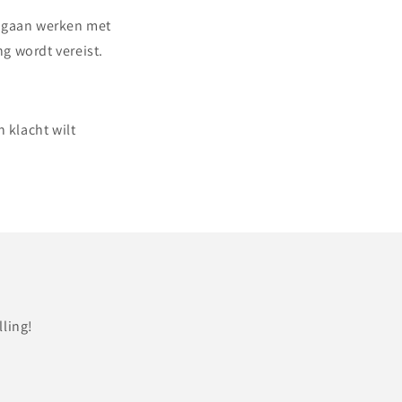
s gaan werken met
g wordt vereist.
 klacht wilt
ling!