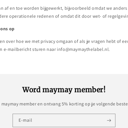
kan af en toe worden bijgewerkt, bijvoorbeeld omdat we ander
ere operationele redenen of omdat dit door wet- of regelgevin
 ons op
ten over hoe we met privacy omgaan of als je vragen hebt of een
en e-mailbericht sturen naar info@maymaythelabel.nl.
Word maymay member!
 maymay member en ontvang 5% korting op je volgende bestel
E‑mail