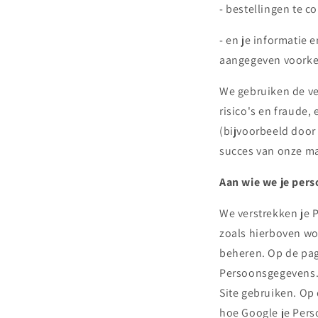
- bestellingen te co
- en je informatie 
aangegeven voorke
We gebruiken de ve
risico's en fraude,
(bijvoorbeeld door
succes van onze ma
Aan wie we je per
We verstrekken je 
zoals hierboven wo
beheren. Op de pag
Persoonsgegevens. 
Site gebruiken. Op 
hoe Google je Pers