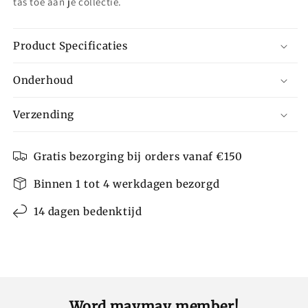
tas toe aan je collectie.
Product Specificaties
Onderhoud
Verzending
Gratis bezorging bij orders vanaf €150
Binnen 1 tot 4 werkdagen bezorgd
14 dagen bedenktijd
Word maymay member!