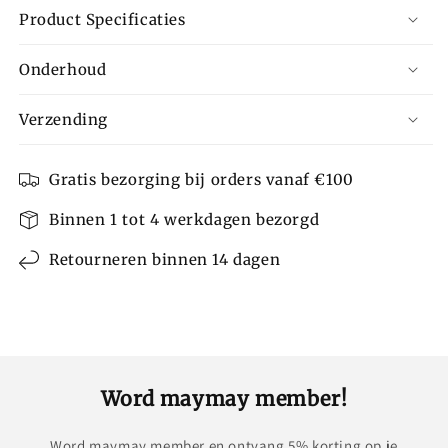
Product Specificaties
Onderhoud
Verzending
Gratis bezorging bij orders vanaf €100
Binnen 1 tot 4 werkdagen bezorgd
Retourneren binnen 14 dagen
Word maymay member!
Word maymay member en ontvang 5% korting op je