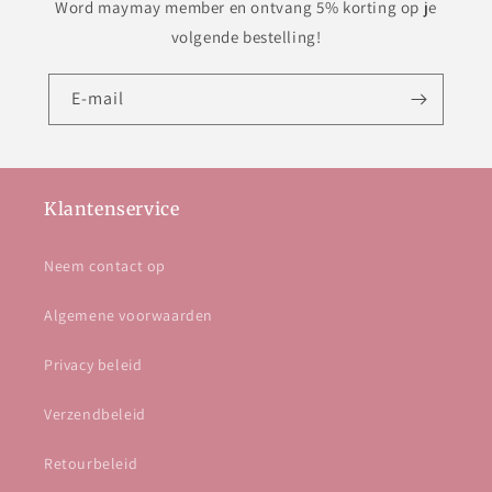
Word maymay member en ontvang 5% korting op je
volgende bestelling!
E‑mail
Klantenservice
Neem contact op
Algemene voorwaarden
Privacy beleid
Verzendbeleid
Retourbeleid