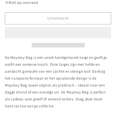
voor
voor
Niet op voorraad
Maymay
Maymay
Bag
Bag
Uitverkocht
De Maymay Bag is een uniek handgemaakt tasje en geeft je
outfit een zomerse touch. Onze tasjes zijn met liefde en
aandacht gemaakt van een zachte en stevige stof. Dankzij
het compacte formaat en het opvallende design is de
Maymay Bag zowel stijlvol als praktisch – ideaal voor een
dagje strand of een avondje uit. De Maymay Bag is perfect
als cadeau voor jezelf of iemand anders. Voeg deze must-
have tas toe aan je collectie.