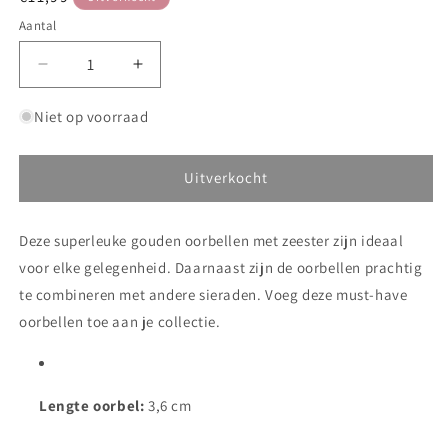
prijs
Aantal
Aantal
Aantal
verlagen
verhogen
voor
voor
Niet op voorraad
Starfish
Starfish
Earrings
Earrings
Uitverkocht
Deze superleuke gouden oorbellen met zeester zijn ideaal
voor elke gelegenheid. Daarnaast zijn de oorbellen prachtig
te combineren met andere sieraden. Voeg deze must-have
oorbellen toe aan je collectie.
Lengte oorbel:
3,6 cm