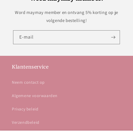
Word maymay member en ontvang 5% korting op je
volgende bestelling!
E‑mail
Klantenservice
Neem contact op
Algemene voorwaarden
Privacy beleid
Verzendbeleid